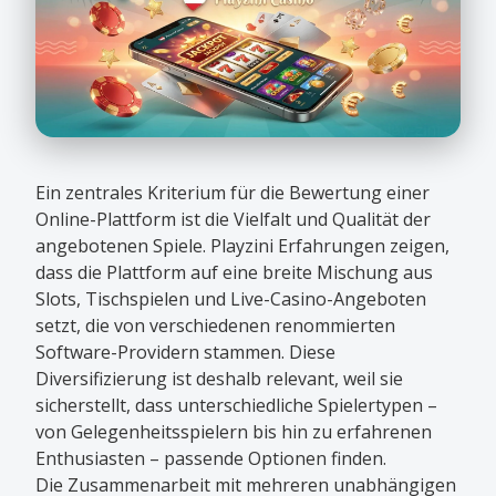
Ein zentrales Kriterium für die Bewertung einer
Online-Plattform ist die Vielfalt und Qualität der
angebotenen Spiele. Playzini Erfahrungen zeigen,
dass die Plattform auf eine breite Mischung aus
Slots, Tischspielen und Live-Casino-Angeboten
setzt, die von verschiedenen renommierten
Software-Providern stammen. Diese
Diversifizierung ist deshalb relevant, weil sie
sicherstellt, dass unterschiedliche Spielertypen –
von Gelegenheitsspielern bis hin zu erfahrenen
Enthusiasten – passende Optionen finden.
Die Zusammenarbeit mit mehreren unabhängigen