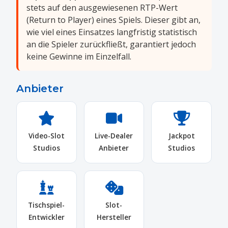
stets auf den ausgewiesenen RTP-Wert
(Return to Player) eines Spiels. Dieser gibt an,
wie viel eines Einsatzes langfristig statistisch
an die Spieler zurückfließt, garantiert jedoch
keine Gewinne im Einzelfall.
Anbieter
Video-Slot
Live-Dealer
Jackpot
Studios
Anbieter
Studios
Tischspiel-
Slot-
Entwickler
Hersteller