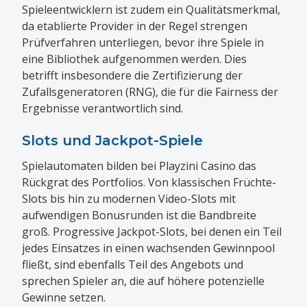
Spieleentwicklern ist zudem ein Qualitätsmerkmal,
da etablierte Provider in der Regel strengen
Prüfverfahren unterliegen, bevor ihre Spiele in
eine Bibliothek aufgenommen werden. Dies
betrifft insbesondere die Zertifizierung der
Zufallsgeneratoren (RNG), die für die Fairness der
Ergebnisse verantwortlich sind.
Slots und Jackpot-Spiele
Spielautomaten bilden bei Playzini Casino das
Rückgrat des Portfolios. Von klassischen Früchte-
Slots bis hin zu modernen Video-Slots mit
aufwendigen Bonusrunden ist die Bandbreite
groß. Progressive Jackpot-Slots, bei denen ein Teil
jedes Einsatzes in einen wachsenden Gewinnpool
fließt, sind ebenfalls Teil des Angebots und
sprechen Spieler an, die auf höhere potenzielle
Gewinne setzen.