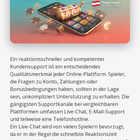
Ein reaktionsschneller und kompetenter
Kundensupport ist ein entscheidendes
Qualitätsmerkmal jeder Online-Plattform. Spieler,
die Fragen zu Konto, Zahlungen oder
Bonusbedingungen haben, sollten in der Lage
sein, unkompliziert Unterstützung zu erhalten. Die
gängigsten Supportkanäle bei vergleichbaren
Plattformen umfassen Live-Chat, E-Mail-Support
und teilweise eine Telefonhotline.
Ein Live-Chat wird von vielen Spielern bevorzugt,
da er in der Regel die schnellste Reaktionszeit