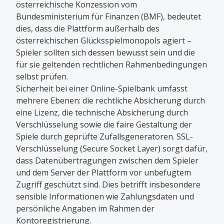
österreichische Konzession vom
Bundesministerium für Finanzen (BMF), bedeutet
dies, dass die Plattform außerhalb des
österreichischen Glücksspielmonopols agiert –
Spieler sollten sich dessen bewusst sein und die
für sie geltenden rechtlichen Rahmenbedingungen
selbst prüfen.
Sicherheit bei einer Online-Spielbank umfasst
mehrere Ebenen: die rechtliche Absicherung durch
eine Lizenz, die technische Absicherung durch
Verschlüsselung sowie die faire Gestaltung der
Spiele durch geprüfte Zufallsgeneratoren. SSL-
Verschlüsselung (Secure Socket Layer) sorgt dafür,
dass Datenübertragungen zwischen dem Spieler
und dem Server der Plattform vor unbefugtem
Zugriff geschützt sind. Dies betrifft insbesondere
sensible Informationen wie Zahlungsdaten und
persönliche Angaben im Rahmen der
Kontoregistrierung.