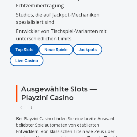
Echtzeitübertragung
Studios, die auf Jackpot-Mechaniken
spezialisiert sind
Entwickler von Tischspiel-Varianten mit
unterschiedlichen Limits
Top Slots
Neue Spiele
Jackpots
Live Casino
Ausgewählte Slots —
Playzini Casino
‹
›
Bei Playzini Casino finden Sie eine breite Auswahl
beliebter Spielautomaten von etablierten
Entwicklern. Von klassischen Titeln wie Zeus über