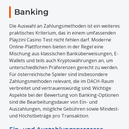
Banking
Die Auswahl an Zahlungsmethoden ist ein weiteres
praktisches Kriterium, das in einem umfassenden
Playzini Casino Test nicht fehlen darf. Moderne
Online-Plattformen bieten in der Regel eine
Mischung aus klassischen Banküberweisungen, E-
Wallets und teils auch Kryptowährungen an, um
unterschiedlichen Präferenzen gerecht zu werden.
Für österreichische Spieler sind insbesondere
Zahlungsmethoden relevant, die im DACH-Raum
verbreitet und vertrauenswürdig sind. Wichtige
Aspekte bei der Bewertung von Banking-Optionen
sind die Bearbeitungsdauer von Ein- und
Auszahlungen, mögliche Gebühren sowie Mindest-
und Höchstbeträge pro Transaktion.