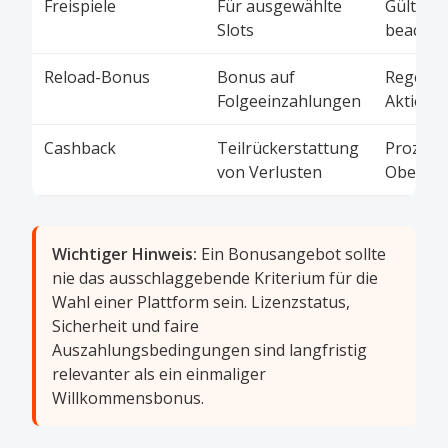
Freispiele
Für ausgewählte
Gültigke
Slots
beachte
Reload-Bonus
Bonus auf
Regelmä
Folgeeinzahlungen
Aktion
Cashback
Teilrückerstattung
Prozent
von Verlusten
Obergr
Wichtiger Hinweis:
Ein Bonusangebot sollte
nie das ausschlaggebende Kriterium für die
Wahl einer Plattform sein. Lizenzstatus,
Sicherheit und faire
Auszahlungsbedingungen sind langfristig
relevanter als ein einmaliger
Willkommensbonus.