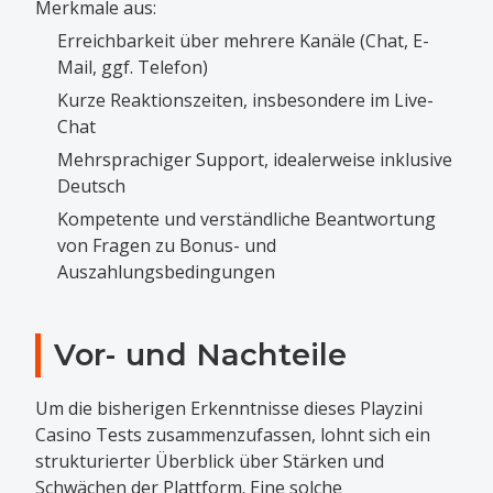
Merkmale aus:
Erreichbarkeit über mehrere Kanäle (Chat, E-
Mail, ggf. Telefon)
Kurze Reaktionszeiten, insbesondere im Live-
Chat
Mehrsprachiger Support, idealerweise inklusive
Deutsch
Kompetente und verständliche Beantwortung
von Fragen zu Bonus- und
Auszahlungsbedingungen
Vor- und Nachteile
Um die bisherigen Erkenntnisse dieses Playzini
Casino Tests zusammenzufassen, lohnt sich ein
strukturierter Überblick über Stärken und
Schwächen der Plattform. Eine solche