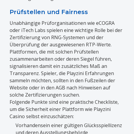
Prüfstellen und Fairness
Unabhängige Prüforganisationen wie eCOGRA
oder iTech Labs spielen eine wichtige Rolle bei der
Zertifizierung von RNG-Systemen und der
Überprüfung der ausgewiesenen RTP-Werte.
Plattformen, die mit solchen Prüfstellen
zusammenarbeiten oder deren Siegel führen,
signalisieren damit ein zusätzliches Maß an
Transparenz. Spieler, die Playzini Erfahrungen
sammeln möchten, sollten in den Fußzeilen der
Website oder in den AGB nach Hinweisen auf
solche Zertifizierungen suchen.
Folgende Punkte sind eine praktische Checkliste,
um die Sicherheit einer Plattform wie Playzini
Casino selbst einzuschätzen:
Vorhandensein einer gültigen Glücksspiellizenz
und deren Ausstellungsbehörde