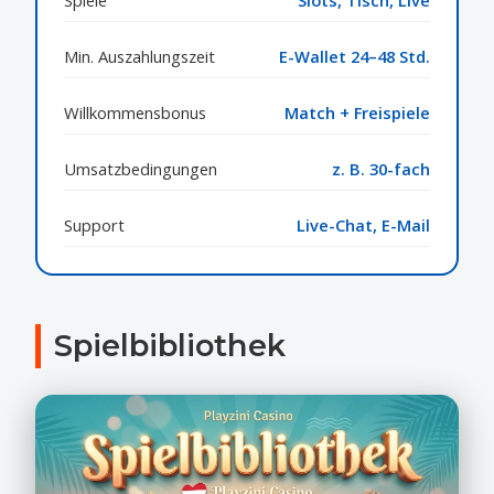
Spiele
Slots, Tisch, Live
Min. Auszahlungszeit
E-Wallet 24–48 Std.
Willkommensbonus
Match + Freispiele
Umsatzbedingungen
z. B. 30-fach
Support
Live-Chat, E-Mail
Spielbibliothek